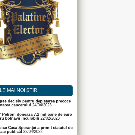
LE MAI NOI ȘTIRI
res decisiv pentru depistarea precoce
ratarea cancerului
24/04/2023
 Petrom donează 7,2 milioane de euro
ru bolnavii incurabili
22/02/2023
ice Casa Speranței a primit statutul de
itate publică!
22/04/2022