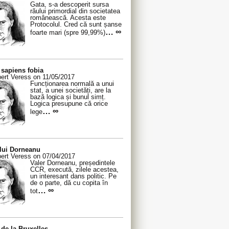
Gata, s-a descoperit sursa
răului primordial din societatea
românească. Acesta este
Protocolul. Cred că sunt șanse
… ∞
foarte mari (spre 99,99%)
sapiens fobia
ert Veress on 11/05/2017
Funcționarea normală a unui
stat, a unei societăți, are la
bază logica și bunul simț.
Logica presupune că orice
… ∞
lege
 lui Dorneanu
ert Veress on 07/04/2017
Valer Dorneanu, președintele
CCR, execută, zilele acestea,
un interesant dans politic. Pe
de o parte, dă cu copita în
… ∞
tot
de la Bruxelles