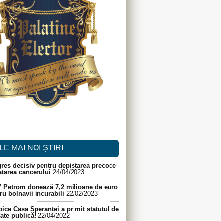
LE MAI NOI ȘTIRI
res decisiv pentru depistarea precoce
ratarea cancerului
24/04/2023
 Petrom donează 7,2 milioane de euro
ru bolnavii incurabili
22/02/2023
ice Casa Speranței a primit statutul de
itate publică!
22/04/2022