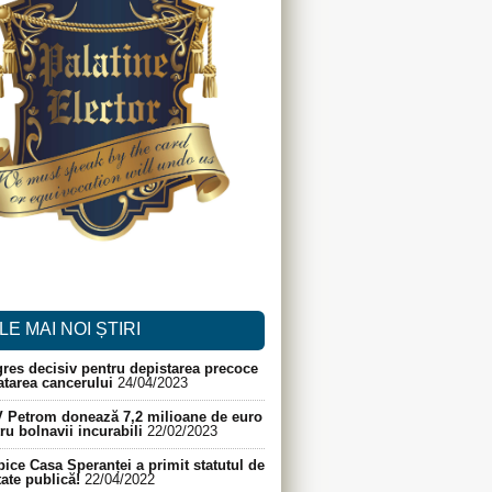
LE MAI NOI ȘTIRI
res decisiv pentru depistarea precoce
ratarea cancerului
24/04/2023
 Petrom donează 7,2 milioane de euro
ru bolnavii incurabili
22/02/2023
ice Casa Speranței a primit statutul de
itate publică!
22/04/2022