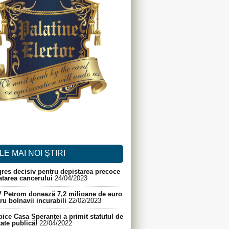
LE MAI NOI ȘTIRI
res decisiv pentru depistarea precoce
ratarea cancerului
24/04/2023
 Petrom donează 7,2 milioane de euro
ru bolnavii incurabili
22/02/2023
ice Casa Speranței a primit statutul de
itate publică!
22/04/2022